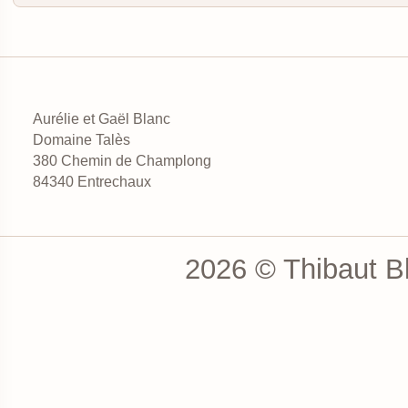
Aurélie et Gaël Blanc
Domaine Talès
380 Chemin de Champlong
84340 Entrechaux
2026 © Thibaut Bl