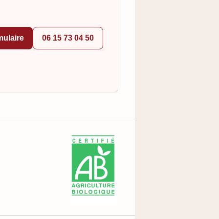
ulaire
06 15 73 04 50