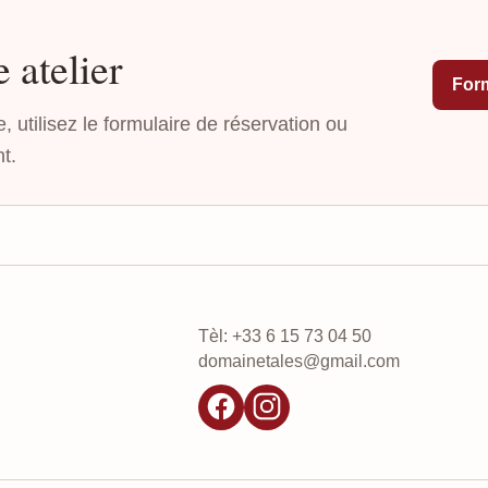
 atelier
Form
 utilisez le formulaire de réservation ou
t.
Tèl: +33 6 15 73 04 50
domainetales@gmail.com