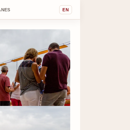
ANES
EN