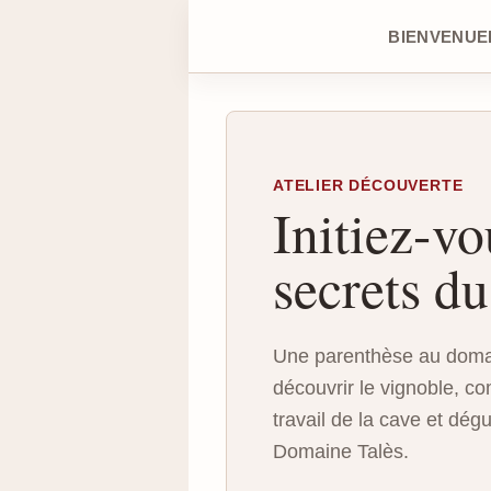
BIENVENUE
ATELIER DÉCOUVERTE
Initiez-v
secrets du
Une parenthèse au doma
découvrir le vignoble, c
travail de la cave et dégu
Domaine Talès.